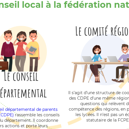
seil local à la fédération na
Le comité régi
Le conseil
épartemental
Il s’agit d’une structure de co
des CDPE d’une même région
questions qui relèvent d
compétence des régions, en pa
eil départemental de parents
les lycées. Il n’est pas un 
 (CDPE)
rassemble les conseils
statutaire de la FCPE
du département. Il coordonne
rs actions et porte leurs