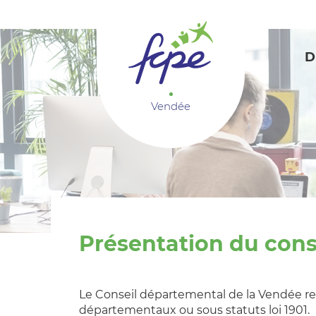
Panneau de gestion des cookies
D
Vendée
Présentation du con
Le Conseil départemental de la Vendée re
départementaux ou sous statuts loi 1901.