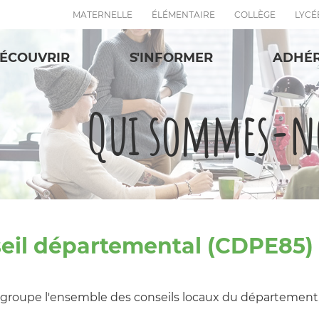
MATERNELLE
ÉLÉMENTAIRE
COLLÈGE
LYCÉ
ÉCOUVRIR
S'INFORMER
ADHÉ
Qui sommes-no
seil départemental (CDPE85)
groupe l'ensemble des conseils locaux du département, q