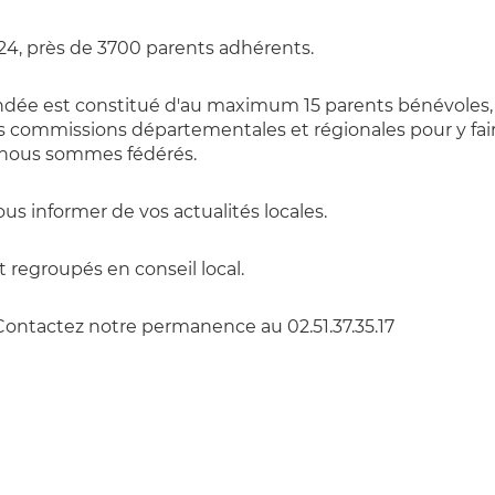
24, près de 3700 parents adhérents.
endée est constitué d'au maximum 15 parents bénévoles,
es commissions départementales et régionales pour y fair
 nous sommes fédérés.
ous informer de vos actualités locales.
 regroupés en conseil local.
ontactez notre permanence au 02.51.37.35.17