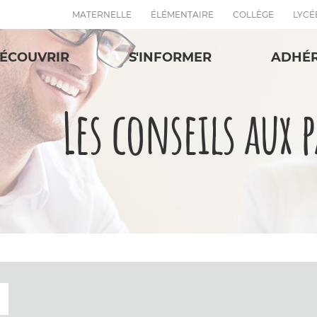
MATERNELLE
ÉLÉMENTAIRE
COLLÈGE
LYCÉ
ÉCOUVRIR
S'INFORMER
ADHÉ
Les conseils aux 