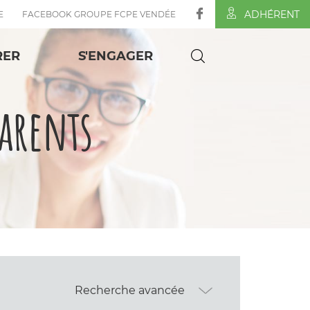
ADHÉRENT
E
FACEBOOK GROUPE FCPE VENDÉE
RER
S'ENGAGER
parents
Recherche avancée