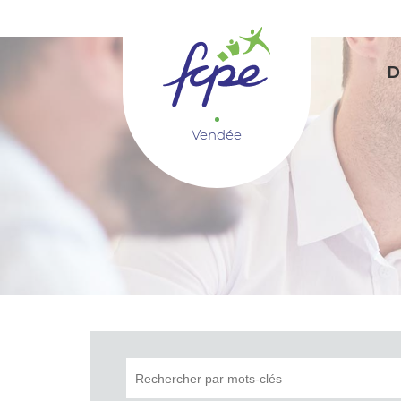
Panneau de gestion des cookies
D
Vendée