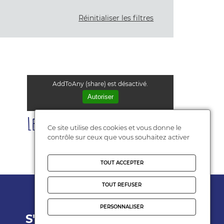
Réinitialiser les filtres
AddToAny (share) est désactivé.
Autoriser
Les plus consultés
Ce site utilise des cookies et vous donne le
contrôle sur ceux que vous souhaitez activer
TOUT ACCEPTER
TOUT REFUSER
PERSONNALISER
S'engager
Espace