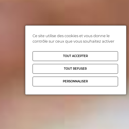
Ce site utilise des cookies et vous donne le
contrôle sur ceux que vous souhaitez activer
TOUT ACCEPTER
TOUT REFUSER
PERSONNALISER